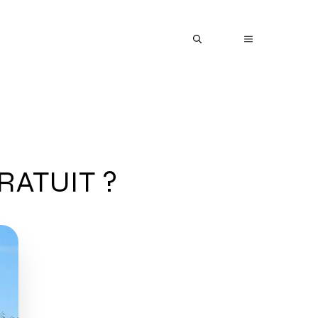
MENU
RATUIT ?