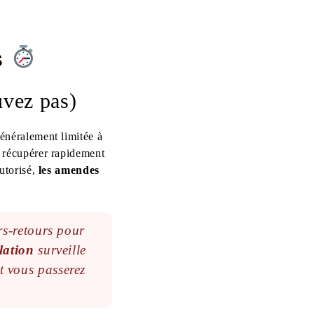
s
uvez pas)
généralement limitée à
 récupérer rapidement
utorisé,
les amendes
rs-retours pour
lation
surveille
t vous passerez