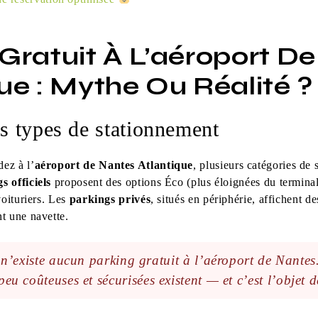
Gratuit À L’aéroport D
ue : Mythe Ou Réalité 
ts types de stationnement
ez à l’
aéroport de Nantes Atlantique
, plusieurs catégories de 
s officiels
proposent des options Éco (plus éloignées du termina
voituriers. Les
parkings privés
, situés en périphérie, affichent de
t une navette.
 n’existe aucun parking gratuit à l’aéroport de Nantes
peu coûteuses et sécurisées existent — et c’est l’objet de