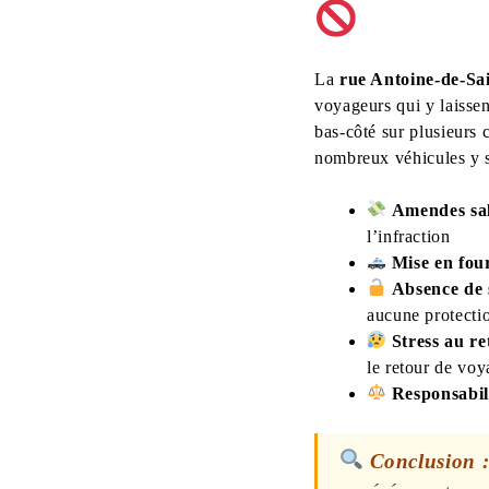
La
rue Antoine-de-Sa
voyageurs qui y laissen
bas-côté sur plusieurs 
nombreux véhicules y so
Amendes sal
l’infraction
Mise en four
Absence de 
aucune protecti
Stress au re
le retour de vo
Responsabili
Conclusion 