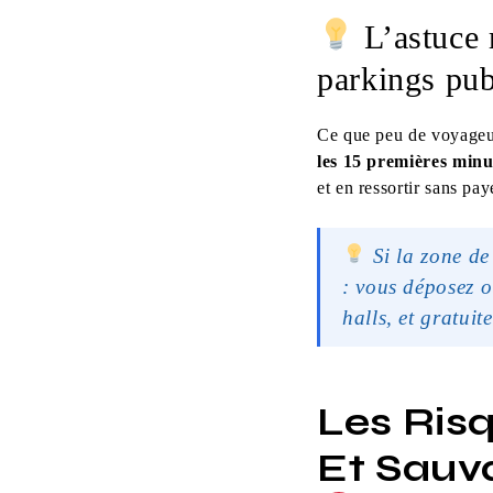
L’astuce 
parkings pub
Ce que peu de voyageu
les 15 premières minu
et en ressortir sans pay
Si la zone de
: vous déposez o
halls, et gratui
Les Ris
Et Sauv