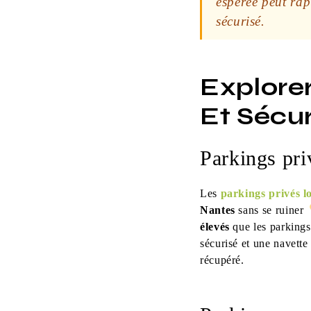
espérée peut rap
sécurisé.
Explore
Et Sécu
Parkings priv
Les
parkings privés l
Nantes
sans se ruiner
élevés
que les parkings 
sécurisé et une navette
récupéré.