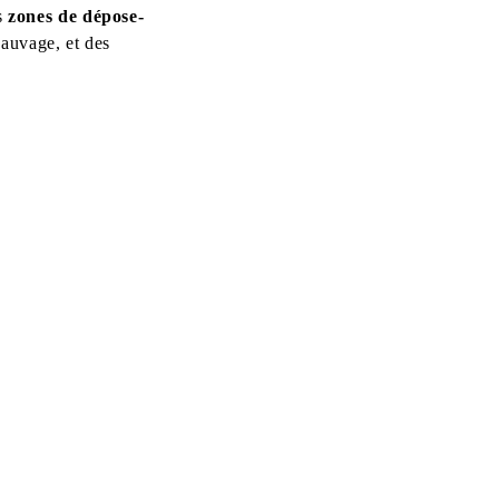
es
zones de dépose-
sauvage, et des