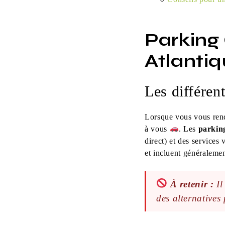
Parking 
Atlantiq
Les différen
Lorsque vous vous rend
à vous
. Les
parking
direct) et des services 
et incluent généralemen
À retenir :
Il
des alternatives 