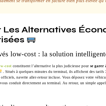
idement se transformer en facture bien plus élevée qu
r Les Alternatives Éco
risées
és low-cost : la solution intelligen
ow-cost
constituent l’alternative la plus judicieuse pour
se garer 
. Situés à quelques minutes du terminal, ils affichent des tarifs
officiels, navette aller-retour incluse. Vous déposez votre véhic
 vous conduit directement au terminal. Au retour, un simple appel 