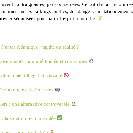
ouvent contraignantes, parfois risquées. Cet article fait le tour d
éconnues sur les parkings publics, des dangers du stationnement 
ues et sécurisées
pour partir l’esprit tranquille.
à Nantes Atlantique : mythe ou réalité ?
ose-minute : gratuité limitée et contraintes
tationnement illégal et sauvage
 économiques et sécurisées
liers : une alternative controversée
 : la solution recommandée
ne réservation optimisée