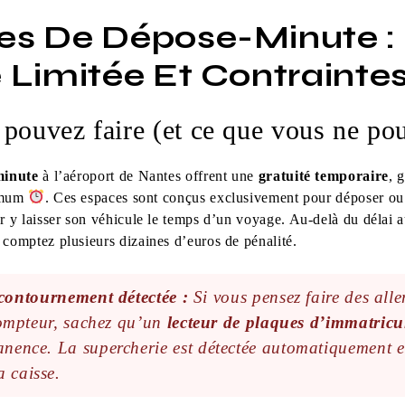
es De Dépose-Minute :
é Limitée Et Contrainte
pouvez faire (et ce que vous ne po
minute
à l’aéroport de Nantes offrent une
gratuité temporaire
, 
mum
. Ces espaces sont conçus exclusivement pour déposer ou
 y laisser son véhicule le temps d’un voyage. Au-delà du délai a
 comptez plusieurs dizaines d’euros de pénalité.
 contournement détectée :
Si vous pensez faire des alle
 compteur, sachez qu’un
lecteur de plaques d’immatricu
nence. La supercherie est détectée automatiquement e
 caisse.