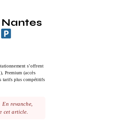
e Nantes
?
stationnement s’offrent
l), Premium (accès
s tarifs plus compétitifs
. En revanche,
 cet article.