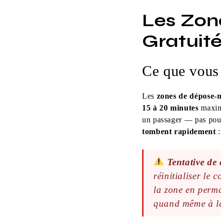
Les Zon
Gratuit
Ce que vous 
Les
zones de dépose-
15 à 20 minutes
maxi
un passager — pas pour
tombent rapidement
:
Tentative de
réinitialiser le
la zone en perma
quand même à la