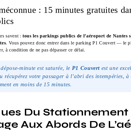
méconnue : 15 minutes gratuites dan
lics
rs savent :
tous les parkings publics de l’aéroport de Nantes 
tes
. Vous pouvez donc entrer dans le parking P1 Couvert — le p
er, à condition de ne pas dépasser ce délai.
 dépose-minute est saturée, le
P1 Couvert
est une excel
u récupérez votre passager à l’abri des intempéries, à
tement en moins de 15 minutes.
ques Du Stationnement I
age Aux Abords De L’aé