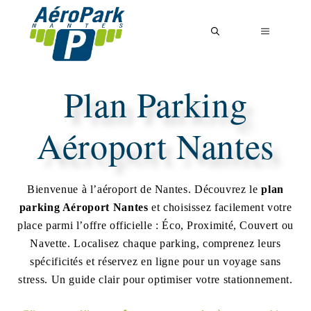
Aller
au
MENU
contenu
Plan Parking
Aéroport Nantes
Bienvenue à l’aéroport de Nantes. Découvrez le
plan
parking Aéroport Nantes
et choisissez facilement votre
place parmi l’offre officielle : Éco, Proximité, Couvert ou
Navette. Localisez chaque parking, comprenez leurs
spécificités et réservez en ligne pour un voyage sans
stress. Un guide clair pour optimiser votre stationnement.